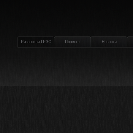
Рязанская ГРЭС
Проекты
Новости