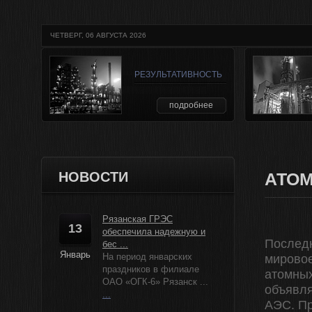
ЧЕТВЕРГ, 06 АВГУСТА 2026
РЕЗУЛЬТАТИВНОСТЬ
подробнее
НОВОСТИ
АТОМ
Рязанская ГРЭС
13
обеспечила надежную и
Послед
бес ...
Январь
На период январских
мировое
праздников в филиале
атомных
ОАО «ОГК-6» Рязанск ...
объявля
...
АЭС. Пр