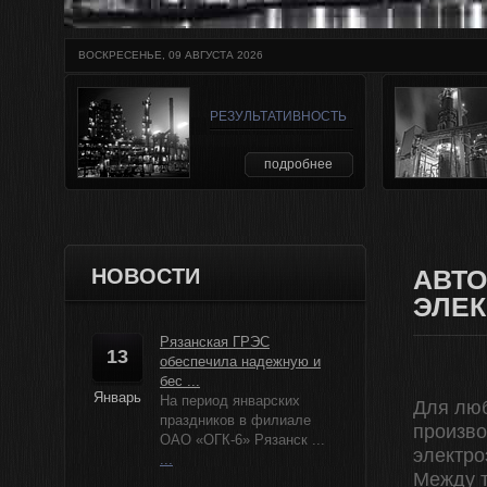
ВОСКРЕСЕНЬЕ, 09 АВГУСТА 2026
РЕЗУЛЬТАТИВНОСТЬ
подробнее
НОВОСТИ
АВТ
ЭЛЕ
Рязанская ГРЭС
13
обеспечила надежную и
бес ...
Январь
На период январских
Для люб
праздников в филиале
произво
ОАО «ОГК-6» Рязанск ...
электро
...
Между т