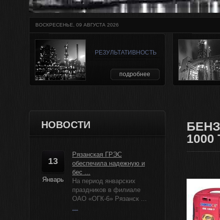
ВОСКРЕСЕНЬЕ, 09 АВГУСТА 2026
РЕЗУЛЬТАТИВНОСТЬ
подробнее
НОВОСТИ
БЕНЗ
1000
Рязанская ГРЭС
13
обеспечила надежную и
бес ...
Январь
На период январских
праздников в филиале
ОАО «ОГК-6» Рязанск ...
...