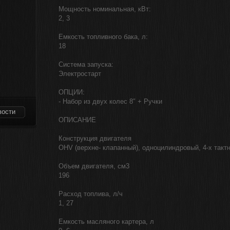
Мощность номинальная, кВт:
2, 3
Емкость топливного бака, л:
18
Система запуска:
Электростарт
ОПЦИИ:
- Набор из двух колес 8″ + Ручки
вости
ОПИСАНИЕ
Конструкция двигателя
OHV (верхне- клапанный), одноцилиндровый, 4-х так
Объем двигателя, см3
196
Расход топлива, л/ч
1, 27
Емкость масляного картера, л