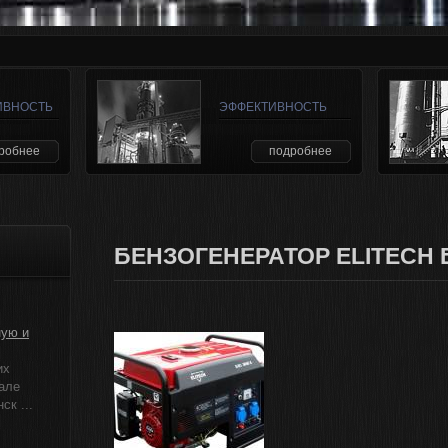
ИВНОСТЬ
ЭФФЕКТИВНОСТЬ
робнее
подробнее
БЕНЗОГЕНЕРАТОР ELITECH Б
ную и
их
але
к ...