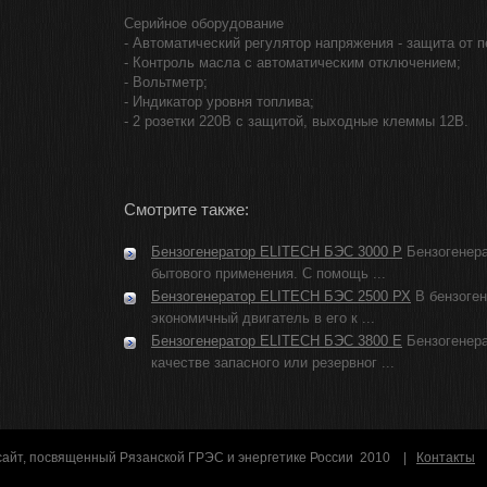
Серийное оборудование
- Автоматический регулятор напряжения - защита от п
- Контроль масла с автоматическим отключением;
- Вольтметр;
- Индикатор уровня топлива;
- 2 розетки 220В с защитой, выходные клеммы 12В.
Смотрите также:
Бензогенератор ELITECH БЭС 3000 P
Бензогенера
бытового применения. С помощь ...
Бензогенератор ELITECH БЭС 2500 РХ
В бензоген
экономичный двигатель в его к ...
Бензогенератор ELITECH БЭС 3800 Е
Бензогенера
качестве запасного или резервног ...
айт, посвященный Рязанской ГРЭС и энергетике России 2010 |
Контакты