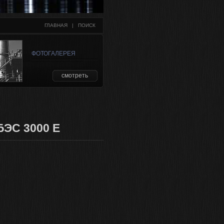
ГЛАВНАЯ
   |   
ПОИСК
ФОТОГАЛЕРЕЯ
смотреть
ЭС 3000 E