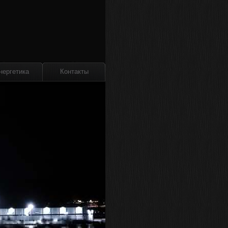
нергетика
Контакты