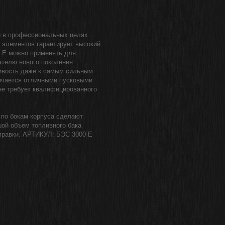
и в профессиональных целях.
 элементов гарантирует высокий
0 E можно применять для
ателю нового поколения
чивость даже к самым сильным
ичается отличными пусковыми
не требует квалифицированного
 по бокам корпуса сделают
шой объем топливного бака
правки. АРТИКУЛ: БЭС 3000 E