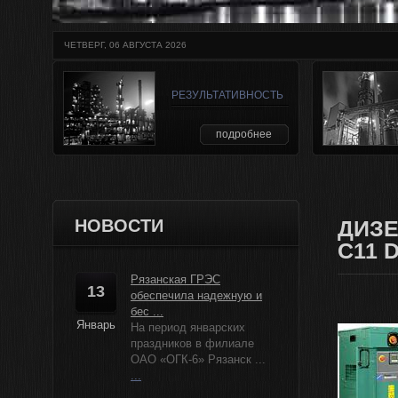
ЧЕТВЕРГ, 06 АВГУСТА 2026
РЕЗУЛЬТАТИВНОСТЬ
подробнее
НОВОСТИ
ДИЗЕ
C11 
Рязанская ГРЭС
13
обеспечила надежную и
бес ...
Январь
На период январских
праздников в филиале
ОАО «ОГК-6» Рязанск ...
...