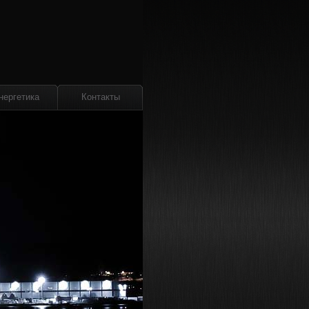
нергетика
Контакты