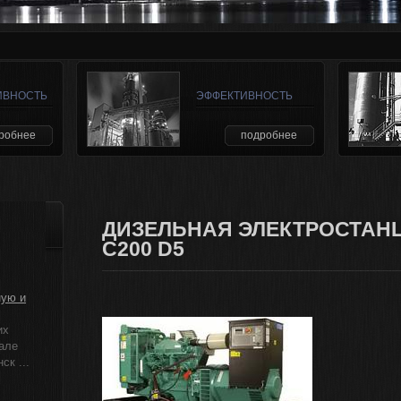
ИВНОСТЬ
ЭФФЕКТИВНОСТЬ
робнее
подробнее
ДИЗЕЛЬНАЯ ЭЛЕКТРОСТАН
C200 D5
ную и
их
але
к ...