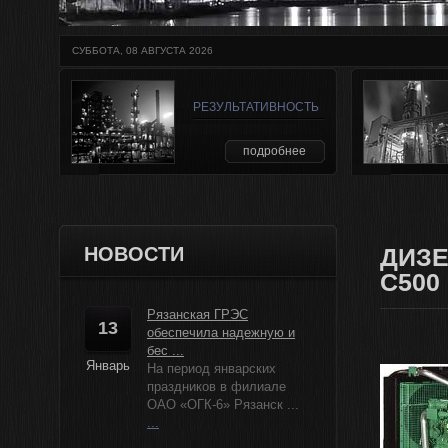
СУББОТА, 08 АВГУСТА 2026
РЕЗУЛЬТАТИВНОСТЬ
подробнее
НОВОСТИ
ДИЗЕ
C500
Рязанская ГРЭС
13
обеспечила надежную и
бес ...
Январь
На период январских
праздников в филиале
ОАО «ОГК-6» Рязанск ...
...