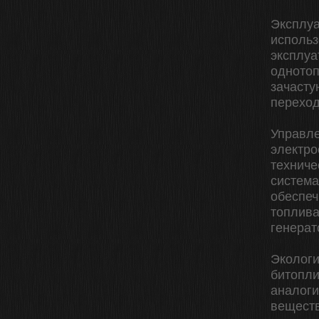
Эксплуа
использ
эксплуа
однотоп
зачасту
переход
Управле
электро
техниче
система
обеспеч
топлива
генерат
Экологи
битопли
аналоги
веществ