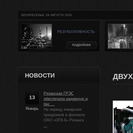
ВОСКРЕСЕНЬЕ, 09 АВГУСТА 2026
РЕЗУЛЬТАТИВНОСТЬ
подробнее
НОВОСТИ
ДВУ
Рязанская ГРЭС
13
обеспечила надежную и
бес ...
Январь
На период январских
праздников в филиале
ОАО «ОГК-6» Рязанск ...
...