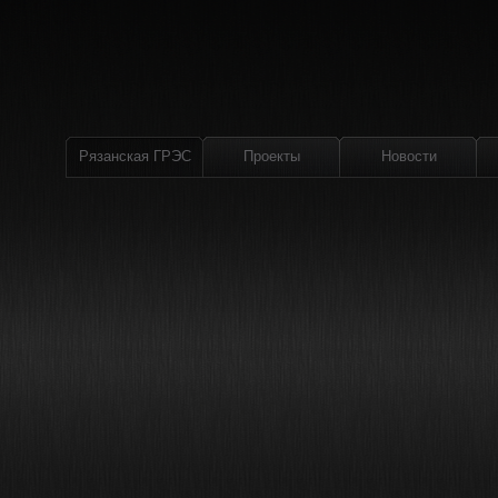
Рязанская ГРЭС
Проекты
Новости