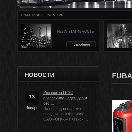
СУББОТА, 08 АВГУСТА 2026
РЕЗУЛЬТАТИВНОСТЬ
подробнее
НОВОСТИ
FUBA
Рязанская ГРЭС
13
обеспечила надежную и
бес ...
Январь
На период январских
праздников в филиале
ОАО «ОГК-6» Рязанск ...
...