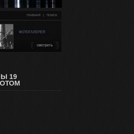
ГЛАВНАЯ
   |   
ПОИСК
ФОТОГАЛЕРЕЯ
смотреть
Ы 19
ПОТОМ