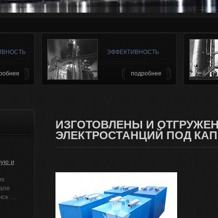
ИВНОСТЬ
ЭФФЕКТИВНОСТЬ
робнее
подробнее
ИЗГОТОВЛЕНЫ И ОТГРУЖЕН
ЭЛЕКТРОСТАНЦИЙ ПОД КА
ную и
их
але
к ...