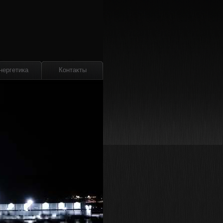
нергетика
Контакты