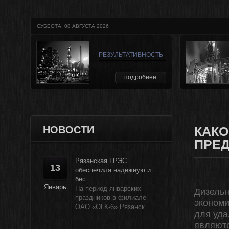
СУББОТА, 08 АВГУСТА 2026
РЕЗУЛЬТАТИВНОСТЬ
подробнее
НОВОСТИ
КАКО
ПРЕ
Рязанская ГРЭС
13
обеспечила надежную и
бес ...
Январь
На период январских
Дизельн
праздников в филиале
экономи
ОАО «ОГК-6» Рязанск ...
для уда
...
являют