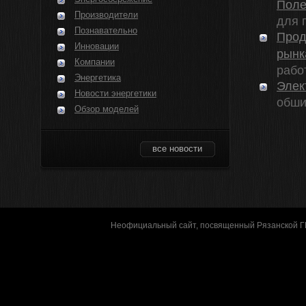
Поле
Производители
для 
Познавательно
Прод
Инновации
рынк
Компании
работ
Энергетика
Элек
Новости энергетики
обши
Обзор моделей
все новости
Неофициальный сайт, посвященный Рязанской 