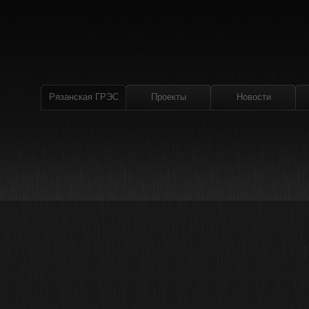
Рязанская ГРЭС
Проекты
Новости