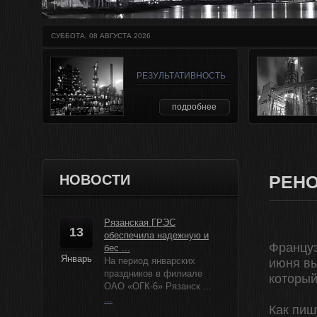
СУББОТА, 08 АВГУСТА 2026
РЕЗУЛЬТАТИВНОСТЬ
подробнее
НОВОСТИ
РЕНО
Рязанская ГРЭС
13
обеспечила надежную и
Француз
бес ...
Январь
На период январских
июня вы
праздников в филиале
который
ОАО «ОГК-6» Рязанск ...
...
Как пиш