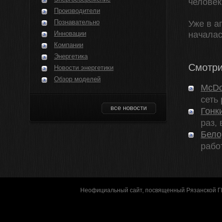
человек
Производители
Познавательно
Уже в а
Инновации
началас
Компании
Энергетика
Смотри
Новости энергетики
Обзор моделей
McDo
сеть
все новости
Гонк
раз, 
Бело
рабо
Неофициальный сайт, посвященный Рязанской 