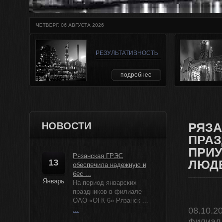
ЧЕТВЕРГ, 06 АВГУСТА 2026
РЕЗУЛЬТАТИВНОСТЬ
подробнее
НОВОСТИ
РЯЗА
ПРАЗ
ПРИ
Рязанская ГРЭС
13
ЛЮДЕ
обеспечила надежную и
бес ...
Январь
На период январских
праздников в филиале
ОАО «ОГК-6» Рязанск ...
...
08.10.2
Филиал