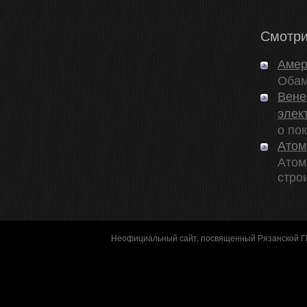
Смотри
Амер
Обам
Вене
элек
о пок
Атом
Атом
стро
Неофициальный сайт, посвященный Рязанской 