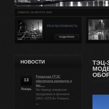
СУББОТА, 08 АВГУСТА 2026
РЕЗУЛЬТАТИВНОСТЬ
подробнее
НОВОСТИ
ТЭЦ-
МОД
ОБО
Рязанская ГРЭС
13
обеспечила надежную и
бес ...
Январь
На период январских
праздников в филиале
ОАО «ОГК-6» Рязанск ...
...