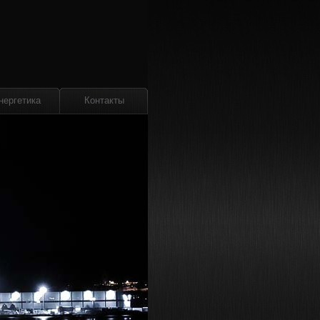
нергетика
Контакты