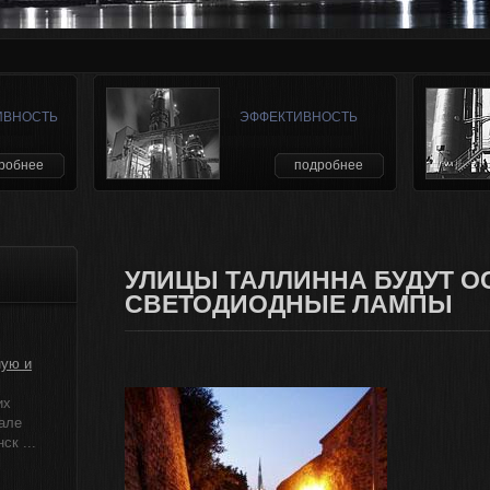
ИВНОСТЬ
ЭФФЕКТИВНОСТЬ
робнее
подробнее
УЛИЦЫ ТАЛЛИННА БУДУТ 
СВЕТОДИОДНЫЕ ЛАМПЫ
ную и
их
але
к ...