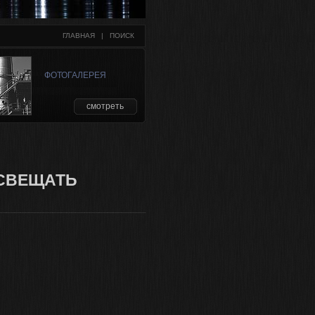
ГЛАВНАЯ
   |   
ПОИСК
ФОТОГАЛЕРЕЯ
смотреть
ОСВЕЩАТЬ