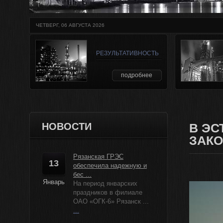
ЧЕТВЕРГ, 06 АВГУСТА 2026
РЕЗУЛЬТАТИВНОСТЬ
подробнее
НОВОСТИ
В ЭС
ЗАКО
Рязанская ГРЭС
13
обеспечила надежную и
бес ...
Январь
На период январских
праздников в филиале
ОАО «ОГК-6» Рязанск ...
...