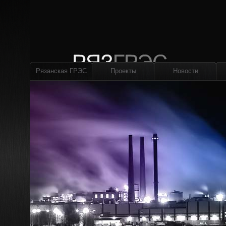
Рязанская ГРЭС
Проекты
Новости