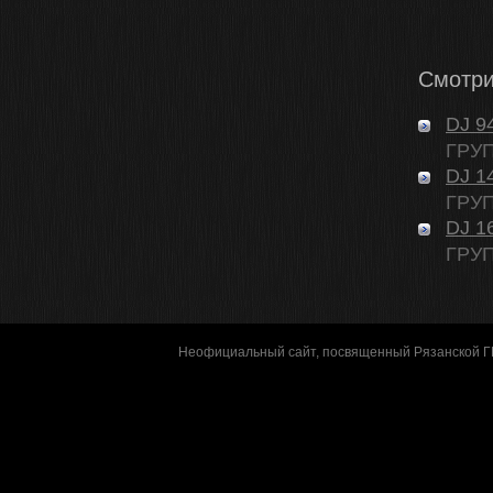
Смотри
DJ 9
ГРУП
DJ 1
ГРУП
DJ 1
ГРУП
Неофициальный сайт, посвященный Рязанской 