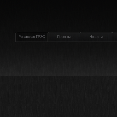
Рязанская ГРЭС
Проекты
Новости