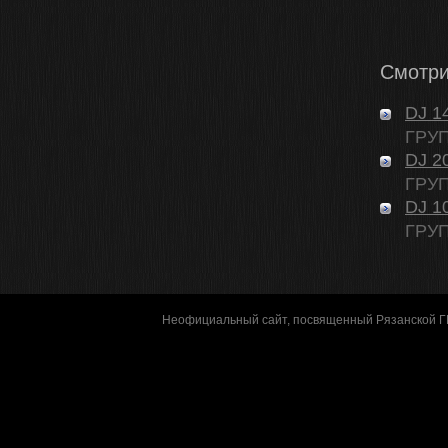
Смотри
DJ 1
ГРУП
DJ 2
ГРУП
DJ 1
ГРУП
Неофициальный сайт, посвященный Рязанской 