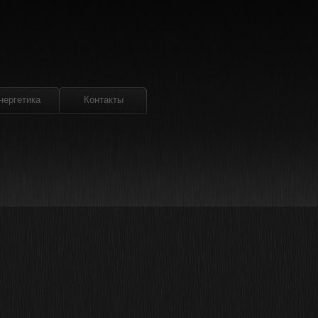
нергетика
Контакты