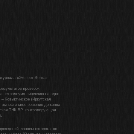
журнала «Эксперт Волга».
результатов проверок
иа петролеум» лицензию на одно
 – Ковыктинское (Иркутская
 вынести свое решение до конца
нская ТНК-ВР, контролирующая
т.
орождений, запасы которого, по