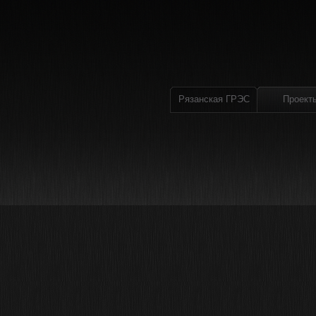
Рязанская ГРЭС
Проект