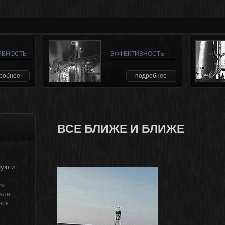
ИВНОСТЬ
ЭФФЕКТИВНОСТЬ
робнее
подробнее
ВСЕ БЛИЖЕ И БЛИЖЕ
ную и
их
але
к ...