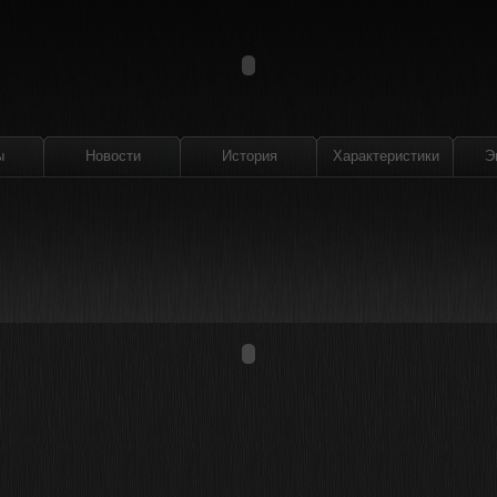
ы
Новости
История
Характеристики
Э