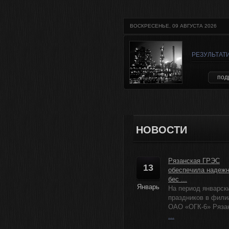
ВОСКРЕСЕНЬЕ, 09 АВГУСТА 2026
РЕЗУЛЬТАТ
под
НОВОСТИ
Рязанская ГРЭС
13
обеспечила надеж
бес ...
Январь
На период январск
праздников в фили
ОАО «ОГК-6» Рязанс
...